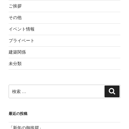
ご挨拶
その他
イベント情報
プライベート
建築関係
未分類
検
検
索
索:
最近の投稿
「新年の御挨拶」