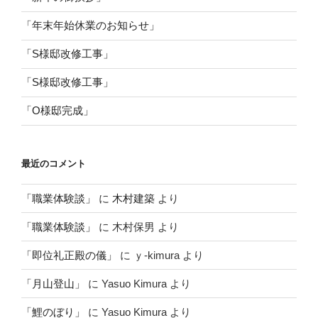
「年末年始休業のお知らせ」
「S様邸改修工事」
「S様邸改修工事」
「O様邸完成」
最近のコメント
「職業体験談」
に
木村建築
より
「職業体験談」
に
木村保男
より
「即位礼正殿の儀」
に
ｙ-kimura
より
「月山登山」
に
Yasuo Kimura
より
「鯉のぼり」
に
Yasuo Kimura
より