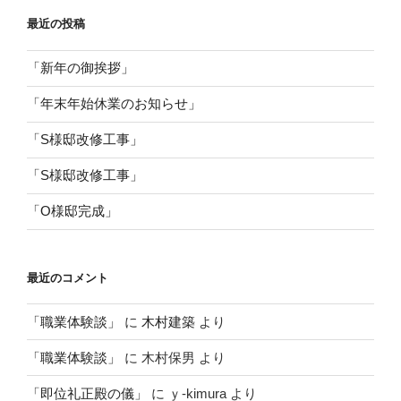
最近の投稿
「新年の御挨拶」
「年末年始休業のお知らせ」
「S様邸改修工事」
「S様邸改修工事」
「O様邸完成」
最近のコメント
「職業体験談」
に
木村建築
より
「職業体験談」
に
木村保男
より
「即位礼正殿の儀」
に
ｙ-kimura
より