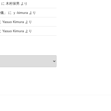
」
に
木村保男
より
の儀」
に
ｙ-kimura
より
に
Yasuo Kimura
より
に
Yasuo Kimura
より