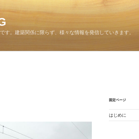
G
グです。建築関係に限らず、様々な情報を発信していきます。
固定ページ
はじめに