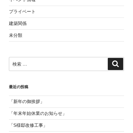
プライベート
建築関係
未分類
検
検
索
索:
最近の投稿
「新年の御挨拶」
「年末年始休業のお知らせ」
「S様邸改修工事」