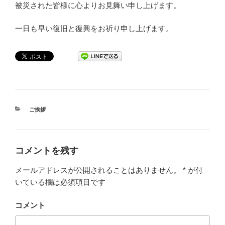
被災された皆様に心よりお見舞い申し上げます。
一日も早い復旧と復興をお祈り申し上げます。
カ
ご挨拶
テ
ゴ
リ
ー
コメントを残す
メールアドレスが公開されることはありません。
*
が付
いている欄は必須項目です
コメント