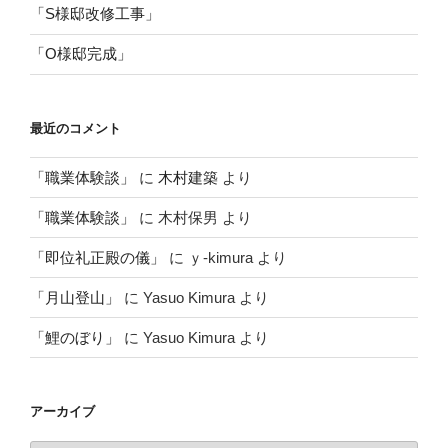
「S様邸改修工事」
「O様邸完成」
最近のコメント
「職業体験談」
に
木村建築
より
「職業体験談」
に
木村保男
より
「即位礼正殿の儀」
に
ｙ-kimura
より
「月山登山」
に
Yasuo Kimura
より
「鯉のぼり」
に
Yasuo Kimura
より
アーカイブ