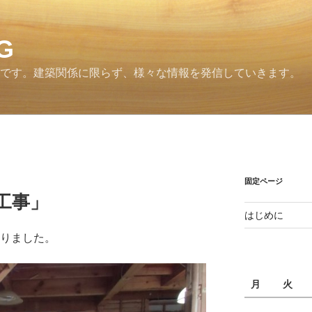
G
グです。建築関係に限らず、様々な情報を発信していきます。
固定ページ
工事」
はじめに
まりました。
月
火