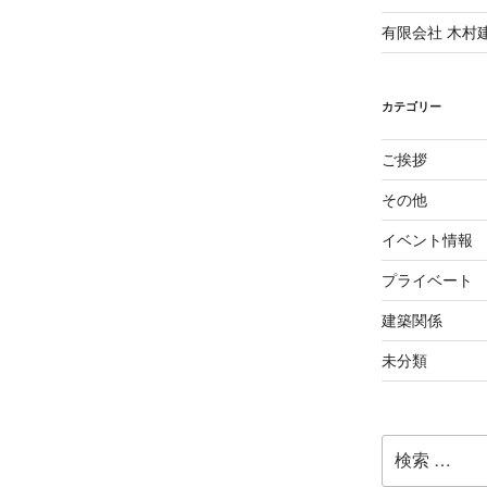
有限会社 木村
カテゴリー
ご挨拶
その他
イベント情報
プライベート
建築関係
未分類
検
索: