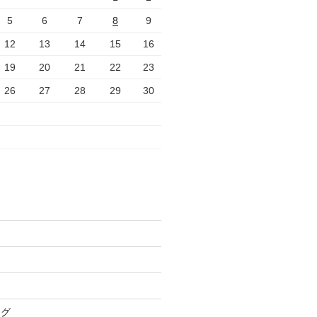
5
6
7
8
9
12
13
14
15
16
19
20
21
22
23
26
27
28
29
30
ログ