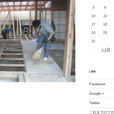
3
4
10
11
17
18
24
25
31
« 1月
LINK
Facebook
Google +
Twitter
これまでのブ