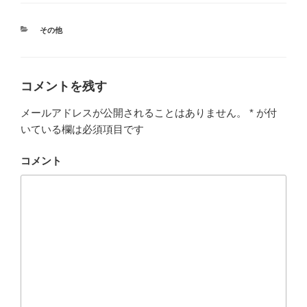
カ
その他
テ
ゴ
リ
ー
コメントを残す
メールアドレスが公開されることはありません。
*
が付
いている欄は必須項目です
コメント