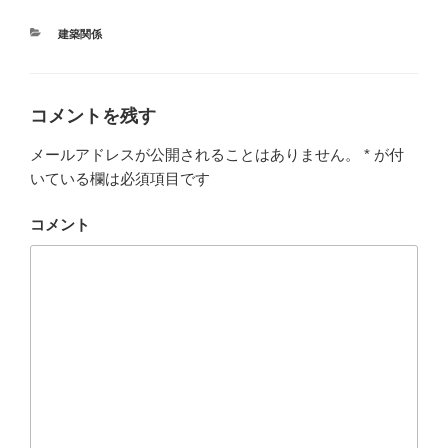
カ
建築関係
テ
ゴ
リ
ー
コメントを残す
メールアドレスが公開されることはありません。
*
が付
いている欄は必須項目です
コメント