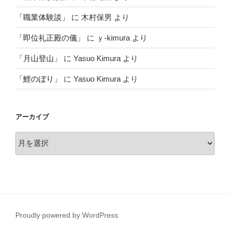
「職業体験談」
に
木村保男
より
「即位礼正殿の儀」
に
ｙ-kimura
より
「月山登山」
に
Yasuo Kimura
より
「鯉のぼり」
に
Yasuo Kimura
より
アーカイブ
ア
ー
カ
イ
ブ
Proudly powered by WordPress