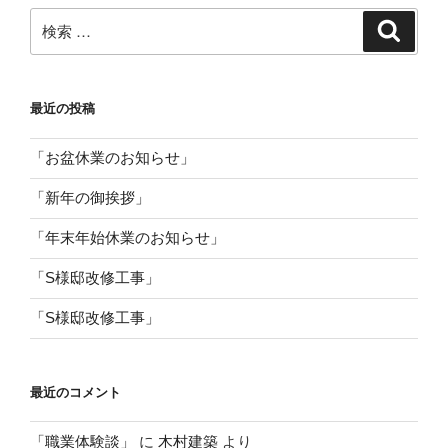
検
検
索
索:
最近の投稿
「お盆休業のお知らせ」
「新年の御挨拶」
「年末年始休業のお知らせ」
「S様邸改修工事」
「S様邸改修工事」
最近のコメント
「職業体験談」
に
木村建築
より